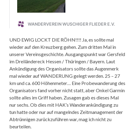
UND EWIG LOCKT DIE RÖHN!!!! Ja, es sollte mal
wieder auf den Kreuzberg gehen. Zum dritten Mal in
unserer Vereinsgeschichte. Ausgangspunkt war Gersfeld
im Dreiländereck Hessen / Thüringen / Bayern. Laut
Ankündigung des Organisators sollte das Augenmerk
mal wieder auf WANDERUNG gelegt werden. 25 – 27
km und ca. 600 Höhenmeter… Eine Probewanderung des
Organisators fand vorher nicht statt, aber Onkel Garmin
sollte alles im Griff haben. Zusagen gab es dieses Mal
nur sechs. Ob dies mit HAK’s Wanderankündigung zu
tun hatte oder nur auf mangelndes Zeitmanagement der
Abtrünnigen zurückzuführen war, mag ich nicht zu
beurteilen.