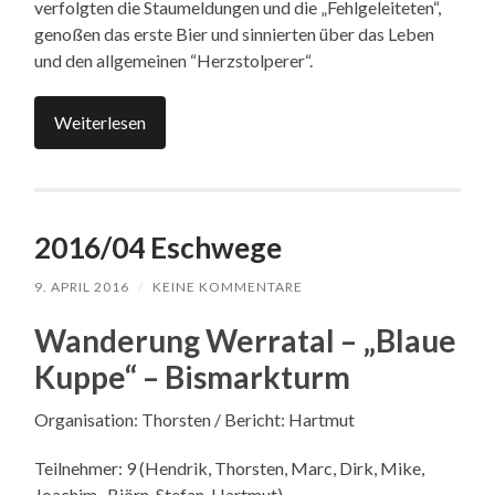
verfolgten die Staumeldungen und die „Fehlgeleiteten“,
genoßen das erste Bier und sinnierten über das Leben
und den allgemeinen “Herzstolperer“.
Weiterlesen
2016/04 Eschwege
9. APRIL 2016
/
KEINE KOMMENTARE
Wanderung Werratal – „Blaue
Kuppe“ – Bismarkturm
Organisation: Thorsten / Bericht: Hartmut
Teilnehmer: 9 (Hendrik, Thorsten, Marc, Dirk, Mike,
Joachim, Björn, Stefan, Hartmut)