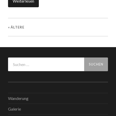
Weiterlesen
« ÄLTERE
Suchen
nach:
Wanderung
Galerie