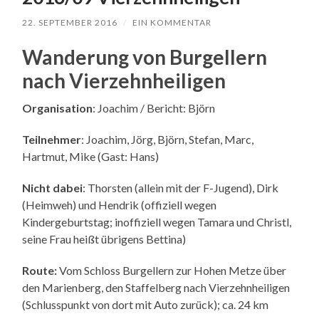
22. SEPTEMBER 2016
/
EIN KOMMENTAR
Wanderung von Burgellern
nach Vierzehnheiligen
Organisation
: Joachim / Bericht: Björn
Teilnehmer
: Joachim, Jörg, Björn, Stefan, Marc,
Hartmut, Mike (Gast: Hans)
Nicht dabei
: Thorsten (allein mit der F-Jugend), Dirk
(Heimweh) und Hendrik (offiziell wegen
Kindergeburtstag; inoffiziell wegen Tamara und Christl,
seine Frau heißt übrigens Bettina)
Route:
Vom Schloss Burgellern zur Hohen Metze über
den Marienberg, den Staffelberg nach Vierzehnheiligen
(Schlusspunkt von dort mit Auto zurück); ca. 24 km