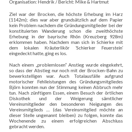
Organisation: Hendrik / Bericht: Mike & Hartmut
Ziel war der Brocken, die höchste Erhebung im Harz
(1142m); dies war aber grundsätzlich auf dem Papier
kein Problem nachdem die Gründungsmitglieder bei der
konstituierten Wanderung schon die zweithöchste
Erhebung in der bayrische Rhön (Kreuzberg 928m)
erklommen haben. Nachdem man sich in Schierke mit
dem lokalen Kräuterlikör ’Schierker Feuerstein’
eingedeckt hatte, ging es los.
Nach einem „problemlosen“ Anstieg wurde eingekehrt,
so dass der Abstieg nur noch mit der Brocken-Bahn zu
bewerkstelligen war. Auch Totalausfälle aufgrund
motorischer Fehlleistungen des Gründungsmitgliedes
Björn konnten nun der Stimmung keinen Abbruch mehr
tun. Nach zünftigem Essen, einem Besuch der örtlichen
Diskothek und der Weigerung sämtlicher
Vereinsmitglieder den besonderen Neigungen des
Vereinsmitglieds … (das Vereinsmitglied möchte an
dieser Stelle ungenannt bleiben) zu folgen, konnte das
Wochenende zu einem erfolgreichen Abschluss
gebracht werden.