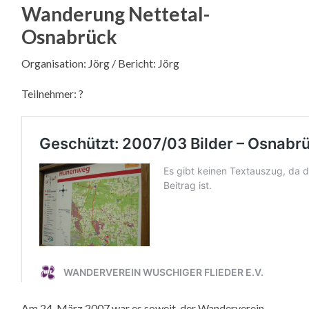
Wanderung Nettetal-
Osnabrück
Organisation: Jörg / Bericht: Jörg
Teilnehmer: ?
Am 24. März 2007 war es soweit, der Wanderverein