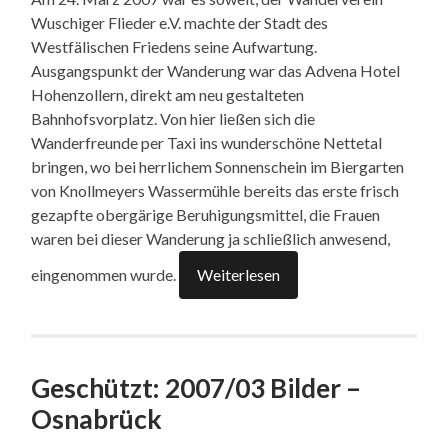
Wuschiger Flieder e.V. machte der Stadt des
Westfälischen Friedens seine Aufwartung.
Ausgangspunkt der Wanderung war das Advena Hotel
Hohenzollern, direkt am neu gestalteten
Bahnhofsvorplatz. Von hier ließen sich die
Wanderfreunde per Taxi ins wunderschöne Nettetal
bringen, wo bei herrlichem Sonnenschein im Biergarten
von Knollmeyers Wassermühle bereits das erste frisch
gezapfte obergärige Beruhigungsmittel, die Frauen
waren bei dieser Wanderung ja schließlich anwesend,
eingenommen wurde.
Weiterlesen
Geschützt: 2007/03 Bilder –
Osnabrück