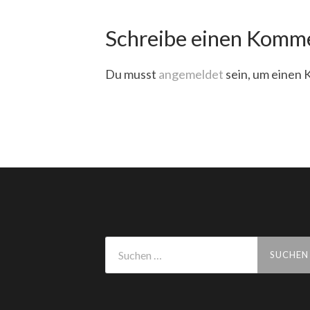
Schreibe einen Komm
Du musst
angemeldet
sein, um einen
Suchen
nach: