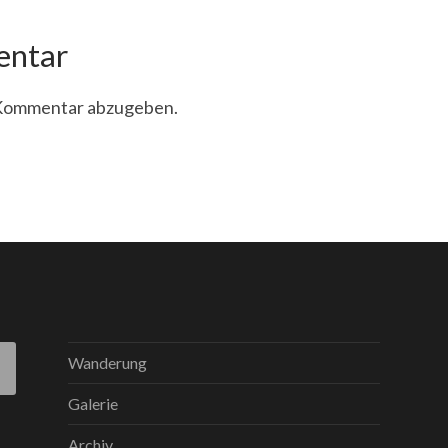
entar
 Kommentar abzugeben.
Wanderung
Galerie
Archiv