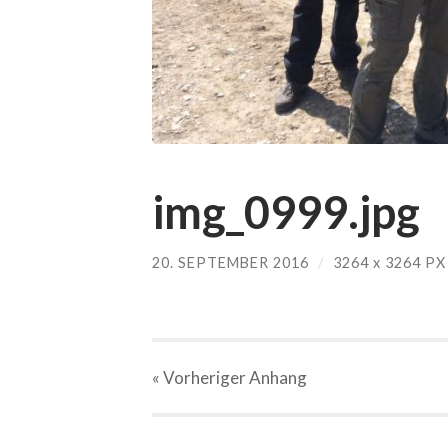
img_0999.jpg
20. SEPTEMBER 2016
/
3264
x
3264 PX
« Vorheriger
Anhang