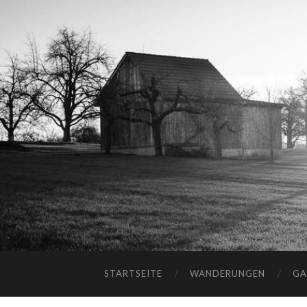
STARTSEITE
WANDERUNGEN
GA