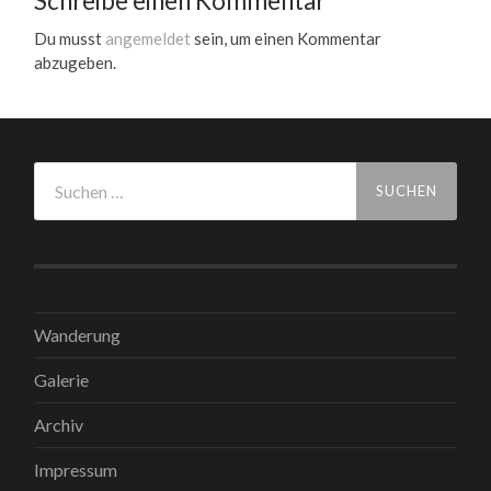
Schreibe einen Kommentar
Du musst
angemeldet
sein, um einen Kommentar
abzugeben.
Suchen
nach:
Wanderung
Galerie
Archiv
Impressum