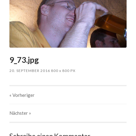
9_73.jpg
20. SEPTEMBER 2016
800
x
800 PX
« Vorheriger
Nächster
»