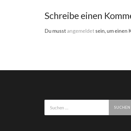
Schreibe einen Komm
Du musst
angemeldet
sein, um einen
Suchen
nach: