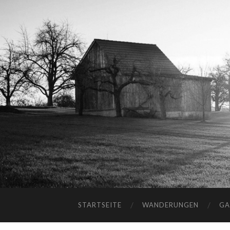
STARTSEITE
WANDERUNGEN
GA