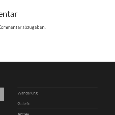
entar
 Kommentar abzugeben.
Wanderung
Galerie
Archiv