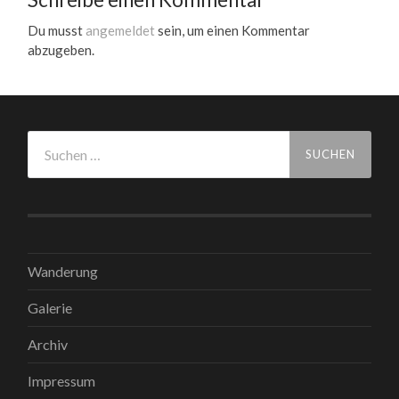
Du musst
angemeldet
sein, um einen Kommentar
abzugeben.
Suchen
nach:
Wanderung
Galerie
Archiv
Impressum