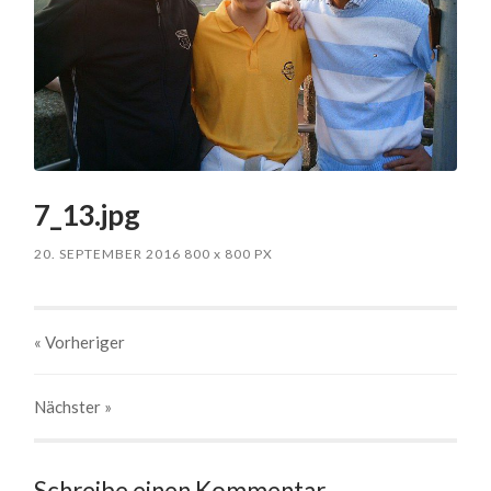
7_13.jpg
20. SEPTEMBER 2016
800
x
800 PX
« Vorheriger
Nächster
»
Schreibe einen Kommentar