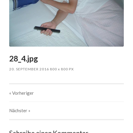
28_4.jpg
20. SEPTEMBER 2016
800
x
800 PX
« Vorheriger
Nächster
»