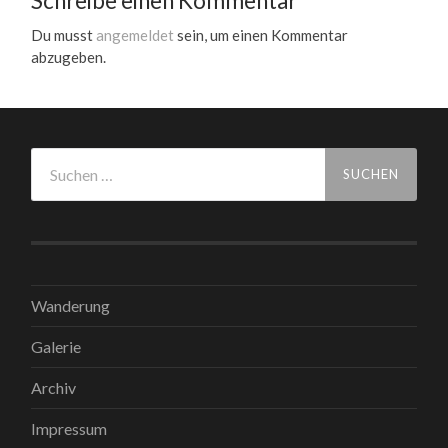
Schreibe einen Kommentar
Du musst
angemeldet
sein, um einen Kommentar
abzugeben.
Suchen
nach:
Wanderung
Galerie
Archiv
Impressum