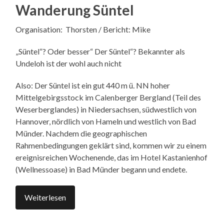
Wanderung Süntel
Organisation: Thorsten / Bericht: Mike
„Süntel“? Oder besser“ Der Süntel“? Bekannter als
Undeloh ist der wohl auch nicht
Also: Der Süntel ist ein gut 440 m ü. NN hoher
Mittelgebirgsstock im Calenberger Bergland (Teil des
Weserberglandes) in Niedersachsen, südwestlich von
Hannover, nördlich von Hameln und westlich von Bad
Münder. Nachdem die geographischen
Rahmenbedingungen geklärt sind, kommen wir zu einem
ereignisreichen Wochenende, das im Hotel Kastanienhof
(Wellnessoase) in Bad Münder begann und endete.
Weiterlesen