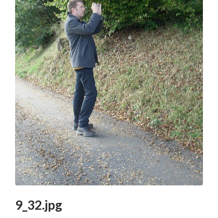
9_32.jpg