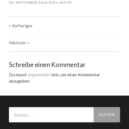
20. SEPTEMBER 2016
450
x
450 PX
« Vorheriger
Nächster
»
Schreibe einen Kommentar
Du musst
angemeldet
sein, um einen Kommentar
abzugeben.
Suchen
nach: