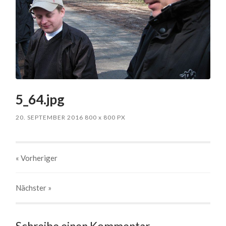
5_64.jpg
20. SEPTEMBER 2016
800
x
800 PX
« Vorheriger
Nächster
»