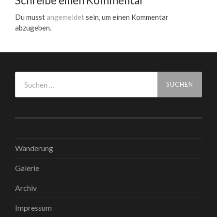
Schreibe einen Kommentar
Du musst
angemeldet
sein, um einen Kommentar
abzugeben.
Suchen
nach:
Wanderung
Galerie
Archiv
Impressum