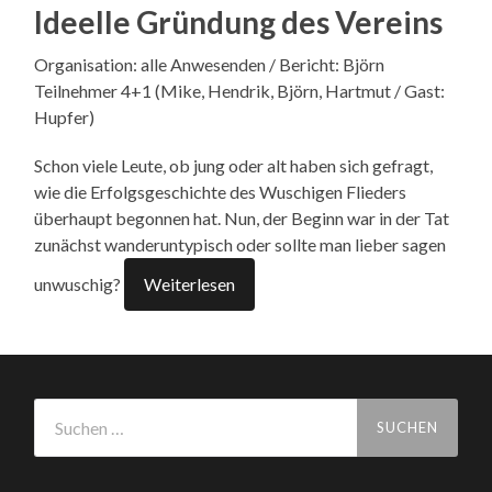
Ideelle Gründung des Vereins
Organisation: alle Anwesenden / Bericht: Björn
Teilnehmer 4+1 (Mike, Hendrik, Björn, Hartmut / Gast:
Hupfer)
Schon viele Leute, ob jung oder alt haben sich gefragt,
wie die Erfolgsgeschichte des Wuschigen Flieders
überhaupt begonnen hat. Nun, der Beginn war in der Tat
zunächst wanderuntypisch oder sollte man lieber sagen
unwuschig?
Weiterlesen
Suchen
nach: